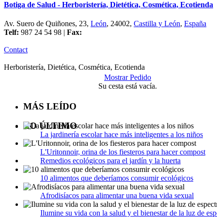
Botiga de Salud - Herboristería, Dietética, Cosmética, Ecotienda
Av. Suero de Quiñones, 23,
León
, 24002,
Castilla y León
,
España
Telf:
987 24 54 98 |
Fax:
Contact
Herboristería, Dietética, Cosmética, Ecotienda
Mostrar Pedido
Su cesta está vacía.
MÁS LEÍDO
LO ÚLTIMO
La jardinería escolar hace más inteligentes a los niños
L'Uritonnoir, orina de los fiesteros para hacer compost
Remedios ecológicos para el jardín y la huerta
10 alimentos que deberíamos consumir ecológicos
Afrodisíacos para alimentar una buena vida sexual
Ilumine su vida con la salud y el bienestar de la luz de esp