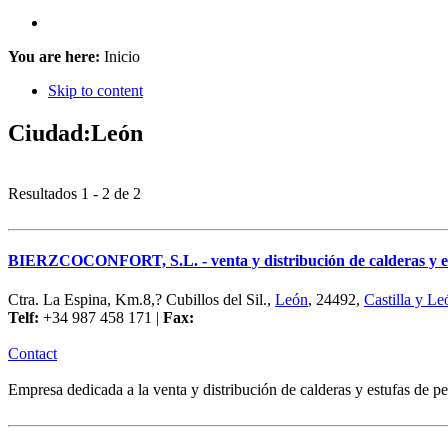
You are here:
Inicio
Skip to content
Ciudad:
León
Resultados 1 - 2 de 2
BIERZCOCONFORT, S.L. - venta y distribución de calderas y est
Ctra. La Espina, Km.8,? Cubillos del Sil.,
León
, 24492,
Castilla y Le
Telf:
+34 987 458 171 |
Fax:
Contact
Empresa dedicada a la venta y distribución de calderas y estufas de pe