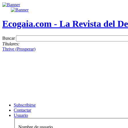
Ecogaia.com - La Revista del De
Buscar
Títulares:
Thrive (Prosperar)
Subscribirse
Contactar
Usuario
Nombre de usuario