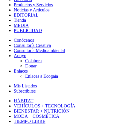
Productos y Servicios
Noticias y Artículos
EDITORIAL
Tienda
MEDIA
PUBLICIDAD
Conócenos
Consultoría Creativa
Consultoría Medioambiental
Apoyo
Colabora
Donar
Enlaces
Enlaces a Ecogaia
Mis Listados
Subscribirse
HÁBITAT
VEHÍCULOS + TECNOLOGÍA
BIENESTAR + NUTRICIÓN
MODA + COSMÉTICA
TIEMPO LIBRE