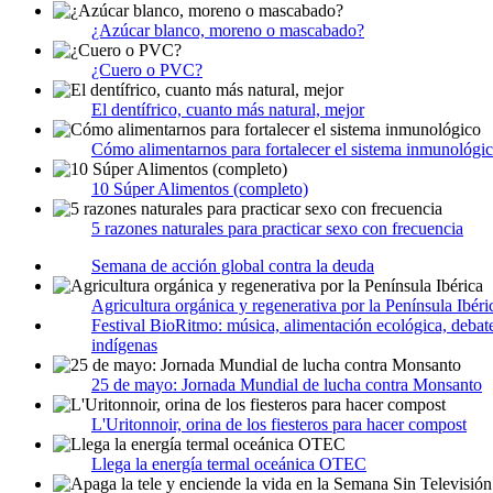
¿Azúcar blanco, moreno o mascabado?
¿Cuero o PVC?
El dentífrico, cuanto más natural, mejor
Cómo alimentarnos para fortalecer el sistema inmunológi
10 Súper Alimentos (completo)
5 razones naturales para practicar sexo con frecuencia
Semana de acción global contra la deuda
Agricultura orgánica y regenerativa por la Península Ibéri
Festival BioRitmo: música, alimentación ecológica, debate
indígenas
25 de mayo: Jornada Mundial de lucha contra Monsanto
L'Uritonnoir, orina de los fiesteros para hacer compost
Llega la energía termal oceánica OTEC