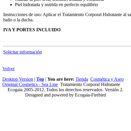
Piel hidratada y nutrida en perfecto equilibrio
Instrucciones de uso: Aplicar el Tratamiento Corporal Hidratante al sa
baño o la ducha.
IVA Y PORTES INCLUIDO
Solicitar información
Volver
Desktop Version
|
Top
|
You are here:
Tienda
Cosmética y Aseo
Original Cosmetics - Sea Line
Tratamiento Corporal Hidratante
Ecogaia 2005-2012. Todos los derechos reservados. Versión 2.
Designed and powered by Ecogaia-Firebird