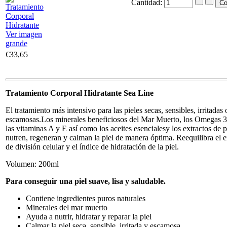
Cantidad:
Ver imagen
grande
€33,65
Tratamiento Corporal Hidratante Sea Line
El tratamiento más intensivo para las pieles secas, sensibles, irritadas 
escamosas.Los minerales beneficiosos del Mar Muerto, los Omegas 3
las vitaminas A y E así como los aceites esencialesy los extractos de p
nutren, regeneran y calman la piel de manera óptima. Reequilibra el 
de división celular y el índice de hidratación de la piel.
Volumen: 200ml
Para conseguir una piel suave, lisa y saludable.
Contiene ingredientes puros naturales
Minerales del mar muerto
Ayuda a nutrir, hidratar y reparar la piel
Calmar la piel seca, sensible, irritada y escamosa