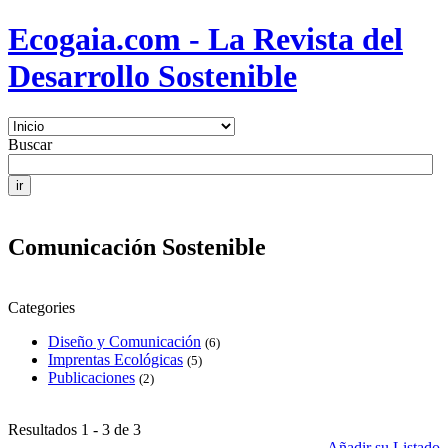
Ecogaia.com - La Revista del
Desarrollo Sostenible
Buscar
Comunicación Sostenible
Categories
Diseño y Comunicación
(6)
Imprentas Ecológicas
(5)
Publicaciones
(2)
Resultados 1 - 3 de 3
Añadir su Listado