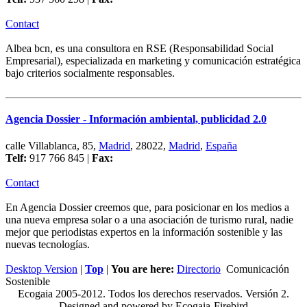
Contact
Albea bcn, es una consultora en RSE (Responsabilidad Social
Empresarial), especializada en marketing y comunicación estratégica
bajo criterios socialmente responsables.
Agencia Dossier - Información ambiental, publicidad 2.0
calle Villablanca, 85,
Madrid
, 28022,
Madrid
,
España
Telf:
917 766 845 |
Fax:
Contact
En Agencia Dossier creemos que, para posicionar en los medios a
una nueva empresa solar o a una asociación de turismo rural, nadie
mejor que periodistas expertos en la información sostenible y las
nuevas tecnologías.
Desktop Version
|
Top
|
You are here:
Directorio
Comunicación
Sostenible
Ecogaia 2005-2012. Todos los derechos reservados. Versión 2.
Designed and powered by Ecogaia-Firebird