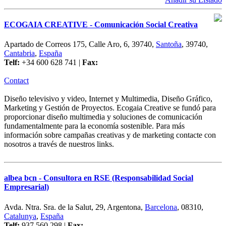
ECOGAIA CREATIVE - Comunicación Social Creativa
Apartado de Correos 175, Calle Aro, 6, 39740,
Santoña
, 39740,
Cantabria
,
España
Telf:
+34 600 628 741 |
Fax:
Contact
Diseño televisivo y video, Internet y Multimedia, Diseño Gráfico,
Marketing y Gestión de Proyectos. Ecogaia Creative se fundó para
proporcionar diseño multimedia y soluciones de comunicación
fundamentalmente para la economía sostenible. Para más
información sobre campañas creativas y de marketing contacte con
nosotros a través de nuestros links.
albea bcn - Consultora en RSE (Responsabilidad Social
Empresarial)
Avda. Ntra. Sra. de la Salut, 29, Argentona,
Barcelona
, 08310,
Catalunya
,
España
Telf:
937 560 298 |
Fax: