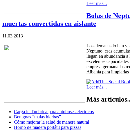
Leer más...
Bolas de Neptu
muertas convertidas en aislante
11.03.2013
Los alemanas lo han vis
Neptuno, esas acumulac
llegan en abundancia a 
excelentes capacidades 
empresa germana las re
Albania para limpiarlas
Leer más...
Más artículos..
Carga inalámbrica para autobuses eléctricos
Benignas “malas hierbas”
Cómo mejorar la salud de manera natural
Horno de madera portátil para pizzas