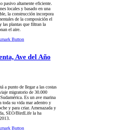
o pasivo altamente eficiente.
ones locales y basado en una
ble, la construcción incorpora
ntales de la composición el
y las plantas que filtran la
nan el aire.
enta, Ave del Año
tá a punto de llegar a las costas
 viaje migratorio de 30.000
y Sudamérica. Es un ave marina
 toda su vida mar adentro y
noche y para criar. Amenazada y
a, SEO/BirdLife la ha
2013.