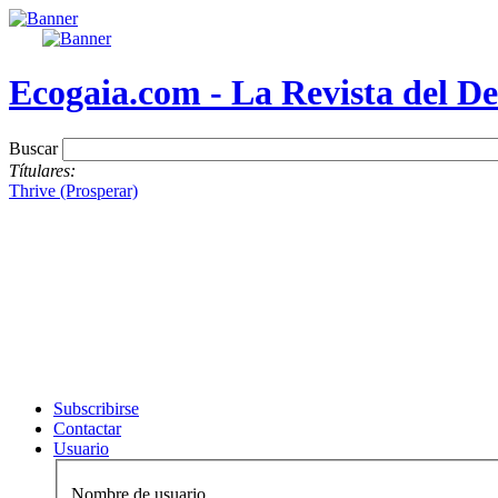
Ecogaia.com - La Revista del De
Buscar
Títulares:
Thrive (Prosperar)
Subscribirse
Contactar
Usuario
Nombre de usuario