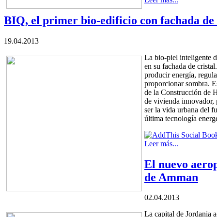
BIQ, el primer bio-edificio con fachada de
19.04.2013
La bio-piel inteligente
en su fachada de cristal
producir energía, regula
proporcionar sombra. Es
de la Construcción de
de vivienda innovador, 
ser la vida urbana del f
última tecnología energ
Leer más...
El nuevo aero
de Amman
02.04.2013
La capital de Jordania 