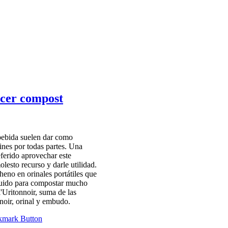
hacer compost
bebida suelen dar como
ines por todas partes. Una
ferido aprovechar este
lesto recurso y darle utilidad.
heno en orinales portátiles que
íquido para compostar mucho
l'Uritonnoir, suma de las
nnoir, orinal y embudo.