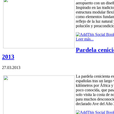
aeropuerto con un diseñ
Inspirado en las tradici
estructura modular flexi
como elementos fundame
reflejo de la luz natural 
polución y preacondicio
Leer más...
Pardela cenici
2013
27.03.2013
La pardela cenicienta es
españolas tras un largo
kilómetros por África 
poco conocida, que pasa
solo visita la costa de 
para muchos desconocid
declarado Ave del Año 