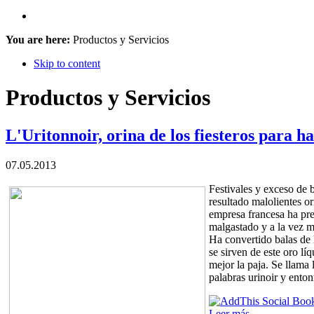
You are here:
Productos y Servicios
Skip to content
Productos y Servicios
L'Uritonnoir, orina de los fiesteros para 
07.05.2013
Festivales y exceso de 
resultado malolientes or
empresa francesa ha pre
malgastado y a la vez mo
Ha convertido balas de 
se sirven de este oro l
mejor la paja. Se llama 
palabras urinoir y ento
Leer más...