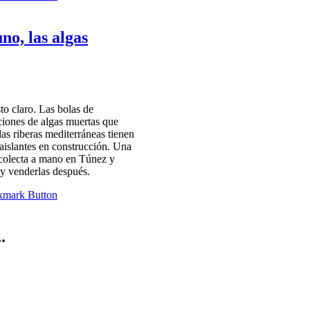
no, las algas
to claro. Las bolas de
iones de algas muertas que
las riberas mediterráneas tienen
aislantes en construcción. Una
colecta a mano en Túnez y
 y venderlas después.
.