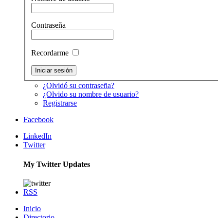
Contraseña
Recordarme
¿Olvidó su contraseña?
¿Olvido su nombre de usuario?
Registrarse
Facebook
LinkedIn
Twitter
My Twitter Updates
RSS
Inicio
Directorio