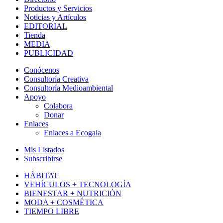
Productos y Servicios
Noticias y Artículos
EDITORIAL
Tienda
MEDIA
PUBLICIDAD
Conócenos
Consultoría Creativa
Consultoría Medioambiental
Apoyo
Colabora
Donar
Enlaces
Enlaces a Ecogaia
Mis Listados
Subscribirse
HÁBITAT
VEHÍCULOS + TECNOLOGÍA
BIENESTAR + NUTRICIÓN
MODA + COSMÉTICA
TIEMPO LIBRE