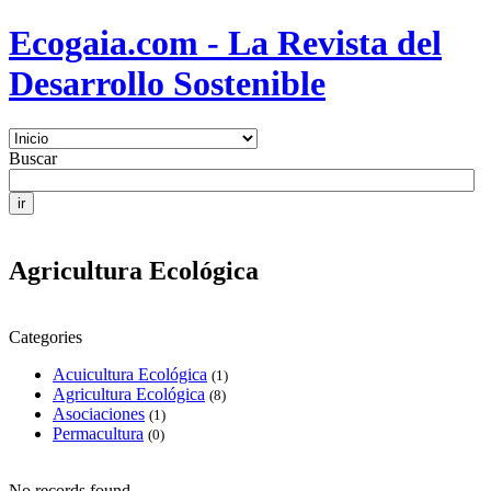
Ecogaia.com - La Revista del
Desarrollo Sostenible
Buscar
Agricultura Ecológica
Categories
Acuicultura Ecológica
(1)
Agricultura Ecológica
(8)
Asociaciones
(1)
Permacultura
(0)
No records found