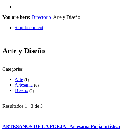
You are here:
Directorio
Arte y Diseño
Skip to content
Arte y Diseño
Categories
Arte
(1)
Artesanía
(6)
Diseño
(0)
Resultados 1 - 3 de 3
ARTESANOS DE LA FORJA - Artesanía Forja artistíca