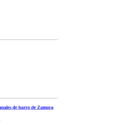
ales de barro de Zamora
a