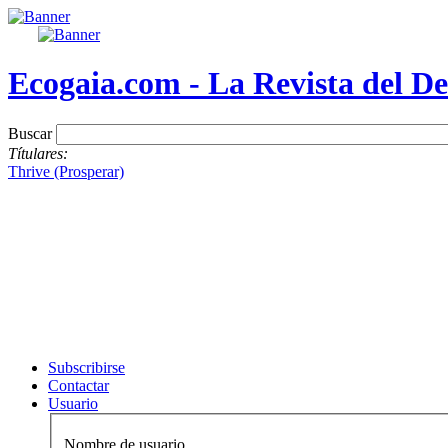
Ecogaia.com - La Revista del De
Buscar
Títulares:
Thrive (Prosperar)
Subscribirse
Contactar
Usuario
Nombre de usuario