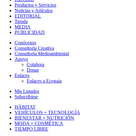
Productos y Servicios
Noticias y Artículos
EDITORIAL
Tienda
MEDIA
PUBLICIDAD
Conócenos
Consultoría Creativa
Consultoría Medioambiental
Apoyo
Colabora
Donar
Enlaces
Enlaces a Ecogaia
Mis Listados
Subscribirse
HÁBITAT
VEHÍCULOS + TECNOLOGÍA
BIENESTAR + NUTRICIÓN
MODA + COSMÉTICA
TIEMPO LIBRE