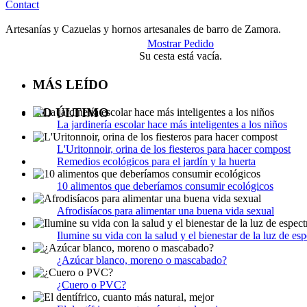
Contact
Artesanías y Cazuelas y hornos artesanales de barro de Zamora.
Mostrar Pedido
Su cesta está vacía.
MÁS LEÍDO
LO ÚLTIMO
La jardinería escolar hace más inteligentes a los niños
L'Uritonnoir, orina de los fiesteros para hacer compost
Remedios ecológicos para el jardín y la huerta
10 alimentos que deberíamos consumir ecológicos
Afrodisíacos para alimentar una buena vida sexual
Ilumine su vida con la salud y el bienestar de la luz de esp
¿Azúcar blanco, moreno o mascabado?
¿Cuero o PVC?