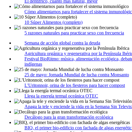
El dentífrico, cuanto más natural, mejor
Cómo alimentarnos para fortalecer el sistema inmunológi
10 Súper Alimentos (completo)
5 razones naturales para practicar sexo con frecuencia
Semana de acción global contra la deuda
Agricultura orgánica y regenerativa por la Península Ibéri
Festival BioRitmo: música, alimentación ecológica, debate
indígenas
25 de mayo: Jornada Mundial de lucha contra Monsanto
L'Uritonnoir, orina de los fiesteros para hacer compost
Llega la energía termal oceánica OTEC
Apaga la tele y enciende la vida en la Semana Sin Televis
Decálogo para la gran transformación ecológica
BIQ, el primer bio-edificio con fachada de algas energétic