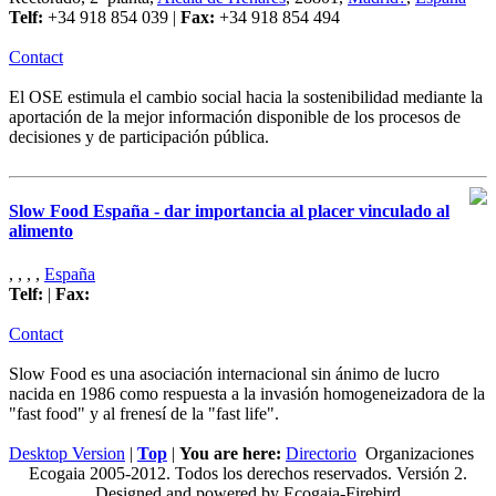
Telf:
+34 918 854 039 |
Fax:
+34 918 854 494
Contact
El OSE estimula el cambio social hacia la sostenibilidad mediante la
aportación de la mejor información disponible de los procesos de
decisiones y de participación pública.
Slow Food España - dar importancia al placer vinculado al
alimento
, , , ,
España
Telf:
|
Fax:
Contact
Slow Food es una asociación internacional sin ánimo de lucro
nacida en 1986 como respuesta a la invasión homogeneizadora de la
"fast food" y al frenesí de la "fast life".
Desktop Version
|
Top
|
You are here:
Directorio
Organizaciones
Ecogaia 2005-2012. Todos los derechos reservados. Versión 2.
Designed and powered by Ecogaia-Firebird