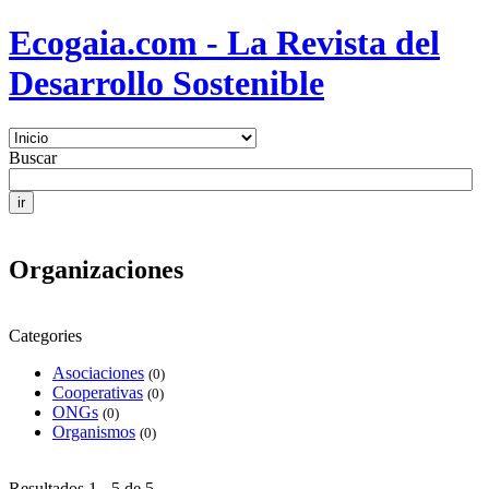
Ecogaia.com - La Revista del
Desarrollo Sostenible
Buscar
Organizaciones
Categories
Asociaciones
(0)
Cooperativas
(0)
ONGs
(0)
Organismos
(0)
Resultados 1 - 5 de 5