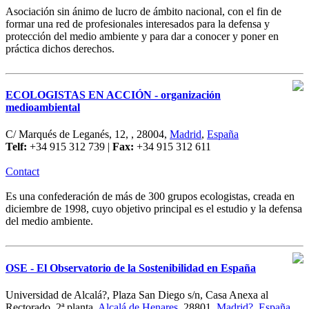
Asociación sin ánimo de lucro de ámbito nacional, con el fin de
formar una red de profesionales interesados para la defensa y
protección del medio ambiente y para dar a conocer y poner en
práctica dichos derechos.
ECOLOGISTAS EN ACCIÓN - organización
medioambiental
C/ Marqués de Leganés, 12, , 28004,
Madrid
,
España
Telf:
+34 915 312 739 |
Fax:
+34 915 312 611
Contact
Es una confederación de más de 300 grupos ecologistas, creada en
diciembre de 1998, cuyo objetivo principal es el estudio y la defensa
del medio ambiente.
OSE - El Observatorio de la Sostenibilidad en España
Universidad de Alcalá?, Plaza San Diego s/n, Casa Anexa al
Rectorado, 2ª planta,
Alcalá de Henares
, 28801,
Madrid?
,
España