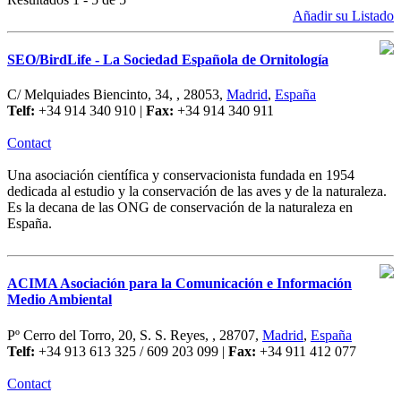
Añadir su Listado
SEO/BirdLife - La Sociedad Española de Ornitología
C/ Melquiades Biencinto, 34, , 28053,
Madrid
,
España
Telf:
+34 914 340 910 |
Fax:
+34 914 340 911
Contact
Una asociación científica y conservacionista fundada en 1954
dedicada al estudio y la conservación de las aves y de la naturaleza.
Es la decana de las ONG de conservación de la naturaleza en
España.
ACIMA Asociación para la Comunicación e Información
Medio Ambiental
Pº Cerro del Torro, 20, S. S. Reyes, , 28707,
Madrid
,
España
Telf:
+34 913 613 325 / 609 203 099 |
Fax:
+34 911 412 077
Contact