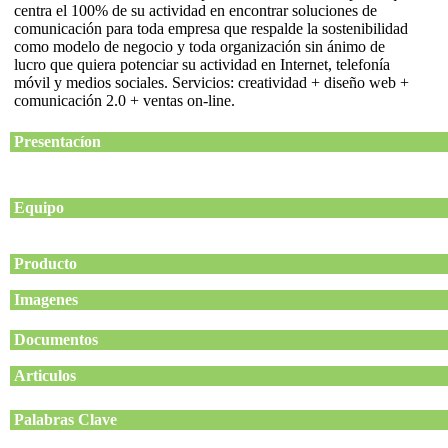
centra el 100% de su actividad en encontrar soluciones de
comunicación para toda empresa que respalde la sostenibilidad
como modelo de negocio y toda organización sin ánimo de
lucro que quiera potenciar su actividad en Internet, telefonía
móvil y medios sociales. Servicios: creatividad + diseño web +
comunicación 2.0 + ventas on-line.
Presentacíon
Equipo
Producto
Imagenes
Documentos
Articulos
Palabras Clave