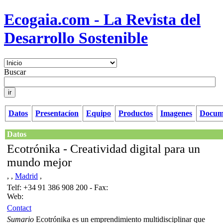
Ecogaia.com - La Revista del
Desarrollo Sostenible
Buscar
Datos
Presentacíon
Equipo
Productos
Imagenes
Docum
Datos
Ecotrónika - Creatividad digital para un
mundo mejor
, ,
Madrid
,
Telf: +34 91 386 908 200 - Fax:
Web:
Contact
Sumario
Ecotrónika es un emprendimiento multidisciplinar que