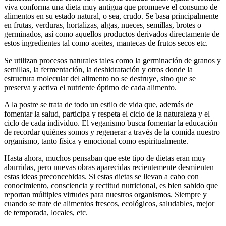
viva conforma una dieta muy antigua que promueve el consumo de
alimentos en su estado natural, o sea, crudo. Se basa principalmente
en frutas, verduras, hortalizas, algas, nueces, semillas, brotes o
germinados, así como aquellos productos derivados directamente de
estos ingredientes tal como aceites, mantecas de frutos secos etc.
Se utilizan procesos naturales tales como la germinación de granos y
semillas, la fermentación, la deshidratación y otros donde la
estructura molecular del alimento no se destruye, sino que se
preserva y activa el nutriente óptimo de cada alimento.
A la postre se trata de todo un estilo de vida que, además de
fomentar la salud, participa y respeta el ciclo de la naturaleza y el
ciclo de cada individuo. El veganismo busca fomentar la educación
de recordar quiénes somos y regenerar a través de la comida nuestro
organismo, tanto física y emocional como espiritualmente.
Hasta ahora, muchos pensaban que este tipo de dietas eran muy
aburridas, pero nuevas obras aparecidas recientemente desmienten
estas ideas preconcebidas. Si estas dietas se llevan a cabo con
conocimiento, consciencia y rectitud nutricional, es bien sabido que
reportan múltiples virtudes para nuestros organismos. Siempre y
cuando se trate de alimentos frescos, ecológicos, saludables, mejor
de temporada, locales, etc.