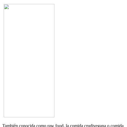
También conocida como raw food, la comida crudivegana o comida