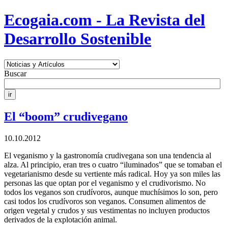
Ecogaia.com - La Revista del
Desarrollo Sostenible
Buscar
El “boom” crudivegano
10.10.2012
El veganismo y la gastronomía crudivegana son una tendencia al
alza. Al principio, eran tres o cuatro “iluminados” que se tomaban el
vegetarianismo desde su vertiente más radical. Hoy ya son miles las
personas las que optan por el veganismo y el crudivorismo. No
todos los veganos son crudívoros, aunque muchísimos lo son, pero
casi todos los crudívoros son veganos. Consumen alimentos de
origen vegetal y crudos y sus vestimentas no incluyen productos
derivados de la explotación animal.