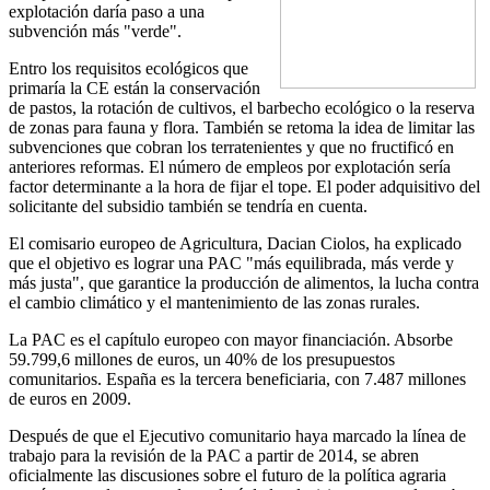
explotación daría paso a una
subvención más "verde".
Entro los requisitos ecológicos que
primaría la CE están la conservación
de pastos, la rotación de cultivos, el barbecho ecológico o la reserva
de zonas para fauna y flora. También se retoma la idea de limitar las
subvenciones que cobran los terratenientes y que no fructificó en
anteriores reformas. El número de empleos por explotación sería
factor determinante a la hora de fijar el tope. El poder adquisitivo del
solicitante del subsidio también se tendría en cuenta.
El comisario europeo de Agricultura, Dacian Ciolos, ha explicado
que el objetivo es lograr una PAC "más equilibrada, más verde y
más justa", que garantice la producción de alimentos, la lucha contra
el cambio climático y el mantenimiento de las zonas rurales.
La PAC es el capítulo europeo con mayor financiación. Absorbe
59.799,6 millones de euros, un 40% de los presupuestos
comunitarios. España es la tercera beneficiaria, con 7.487 millones
de euros en 2009.
Después de que el Ejecutivo comunitario haya marcado la línea de
trabajo para la revisión de la PAC a partir de 2014, se abren
oficialmente las discusiones sobre el futuro de la política agraria