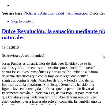
You are here:
Noticias y Artículos
Salud + Alimentación
Dulce Revo
Skip to content
Dulce Revolución: la sanación mediante pla
naturales
13.02.2010
(Entrevista a Joseph Pâmies)
Josep Pàmies es un agricultor de Balaguer (Lleida) que se ha
estado significando en los últimos años por su lucha “a muerte”
contra los cultivos transgénicos y por su espíritu rebelde a la hora
de acatar directrices que con el traje de la legalidad ocultan
atentados contra la vida. Miembro de Show Food y uno de los
impulsores de la plataforma Som lo que Sembrem, ha sido una
figura clave en la recogida de firmas que ha permitido llevar al
Parlamento catalán la Iniciativa Legislativa Popular para reclamar
que Catalunya sea declarada territorio libre de transgénicos. Pero
este hombre no está interesado solo en combatir. Es también uno de