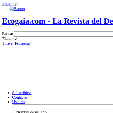
Ecogaia.com - La Revista del De
Buscar
Títulares:
Thrive (Prosperar)
Subscribirse
Contactar
Usuario
Nombre de usuario