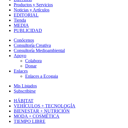
Productos y Servicios
Noticias y Artículos
EDITORIAL
Tienda
MEDIA
PUBLICIDAD
Conócenos
Consultoría Creativa
Consultoría Medioambiental
Apoyo
Colabora
Donar
Enlaces
Enlaces a Ecogaia
Mis Listados
Subscribirse
HÁBITAT
VEHÍCULOS + TECNOLOGÍA
BIENESTAR + NUTRICIÓN
MODA + COSMÉTICA
TIEMPO LIBRE